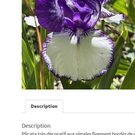
Description
Description
Plicata très décoratif aux sépales finement bordés de v