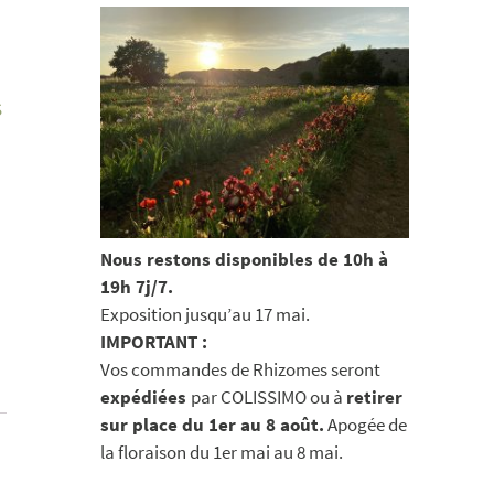
S
Nous restons disponibles de 10h à
19h 7j/7.
Exposition jusqu’au 17 mai.
IMPORTANT :
Vos commandes de Rhizomes seront
expédiées
par COLISSIMO ou à
retirer
sur place du 1er au 8 août.
Apogée de
la floraison du 1er mai au 8 mai.