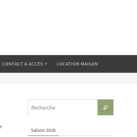
CONTACT & ACCÈS
LOCATION MAISON
Search
Recherche
for:
e
Saison 2026