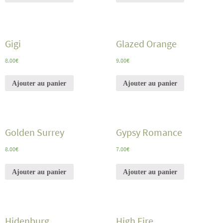
Gigi
Glazed Orange
8.00
€
9.00
€
Ajouter au panier
Ajouter au panier
Golden Surrey
Gypsy Romance
8.00
€
7.00
€
Ajouter au panier
Ajouter au panier
Hidenburg
High Fire