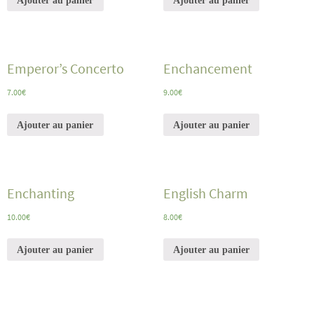
Emperor’s Concerto
Enchancement
7.00
€
9.00
€
Ajouter au panier
Ajouter au panier
Enchanting
English Charm
10.00
€
8.00
€
Ajouter au panier
Ajouter au panier