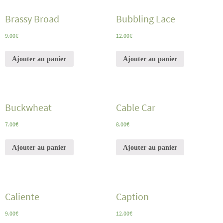
Brassy Broad
Bubbling Lace
9.00
€
12.00
€
Ajouter au panier
Ajouter au panier
Buckwheat
Cable Car
7.00
€
8.00
€
Ajouter au panier
Ajouter au panier
Caliente
Caption
9.00
€
12.00
€