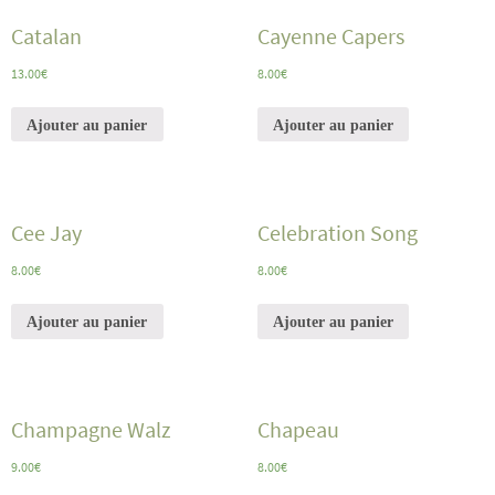
Catalan
Cayenne Capers
13.00
€
8.00
€
Ajouter au panier
Ajouter au panier
Cee Jay
Celebration Song
8.00
€
8.00
€
Ajouter au panier
Ajouter au panier
Champagne Walz
Chapeau
9.00
€
8.00
€