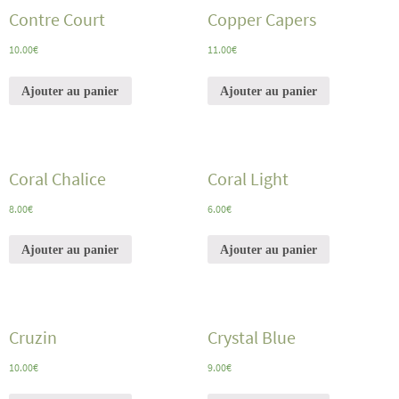
Contre Court
Copper Capers
10.00
€
11.00
€
Ajouter au panier
Ajouter au panier
Coral Chalice
Coral Light
8.00
€
6.00
€
Ajouter au panier
Ajouter au panier
Cruzin
Crystal Blue
10.00
€
9.00
€