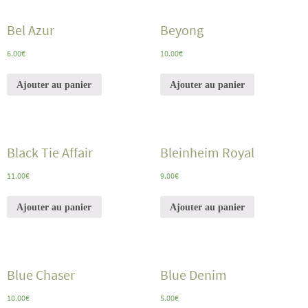
Bel Azur
Beyong
6.00
€
10.00
€
Ajouter au panier
Ajouter au panier
Black Tie Affair
Bleinheim Royal
11.00
€
9.00
€
Ajouter au panier
Ajouter au panier
Blue Chaser
Blue Denim
10.00
€
5.00
€