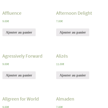
Affluence
Afternoon Delight
9.00
€
7.00
€
Ajouter au panier
Ajouter au panier
Agressively Forward
Alizés
9.00
€
11.00
€
Ajouter au panier
Ajouter au panier
Allgreen for World
Almaden
9.00
€
7.00
€