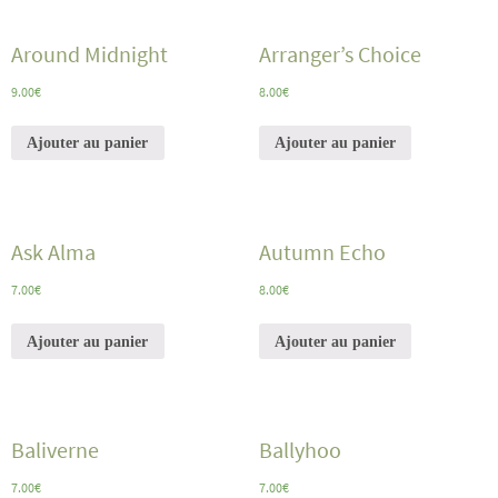
Around Midnight
Arranger’s Choice
9.00
€
8.00
€
Ajouter au panier
Ajouter au panier
Ask Alma
Autumn Echo
7.00
€
8.00
€
Ajouter au panier
Ajouter au panier
Baliverne
Ballyhoo
7.00
€
7.00
€