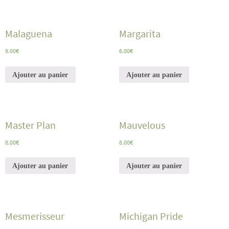
Malaguena
Margarita
9.00
€
6.00
€
Ajouter au panier
Ajouter au panier
Master Plan
Mauvelous
8.00
€
8.00
€
Ajouter au panier
Ajouter au panier
Mesmerisseur
Michigan Pride