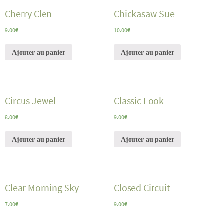
Cherry Clen
Chickasaw Sue
9.00
€
10.00
€
Ajouter au panier
Ajouter au panier
Circus Jewel
Classic Look
8.00
€
9.00
€
Ajouter au panier
Ajouter au panier
Clear Morning Sky
Closed Circuit
7.00
€
9.00
€