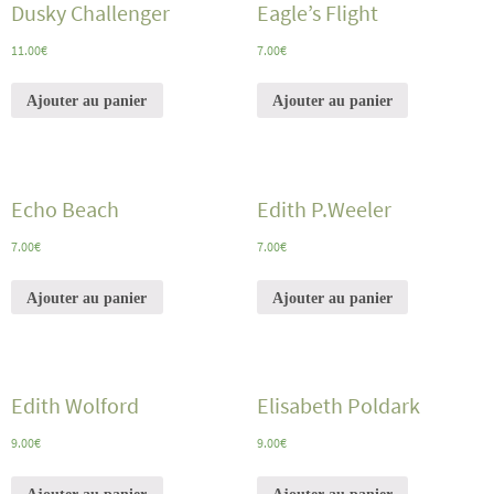
Dusky Challenger
Eagle’s Flight
11.00
€
7.00
€
Ajouter au panier
Ajouter au panier
Echo Beach
Edith P.Weeler
7.00
€
7.00
€
Ajouter au panier
Ajouter au panier
Edith Wolford
Elisabeth Poldark
9.00
€
9.00
€
Ajouter au panier
Ajouter au panier