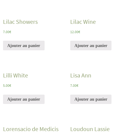
Lilac Showers
Lilac Wine
7.00
€
12.00
€
Ajouter au panier
Ajouter au panier
Lilli White
Lisa Ann
5.00
€
7.00
€
Ajouter au panier
Ajouter au panier
Lorensacio de Medicis
Loudoun Lassie