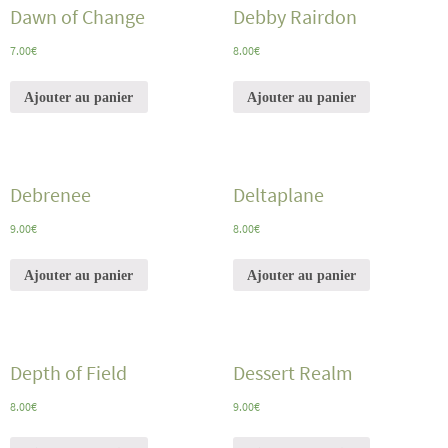
Dawn of Change
Debby Rairdon
7.00
€
8.00
€
Ajouter au panier
Ajouter au panier
Debrenee
Deltaplane
9.00
€
8.00
€
Ajouter au panier
Ajouter au panier
Depth of Field
Dessert Realm
8.00
€
9.00
€