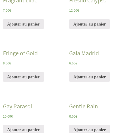
Fragrant Lilac
Fresno Calypso
7.00
€
12.00
€
Ajouter au panier
Ajouter au panier
Fringe of Gold
Gala Madrid
9.00
€
6.00
€
Ajouter au panier
Ajouter au panier
Gay Parasol
Gentle Rain
10.00
€
8.00
€
Ajouter au panier
Ajouter au panier