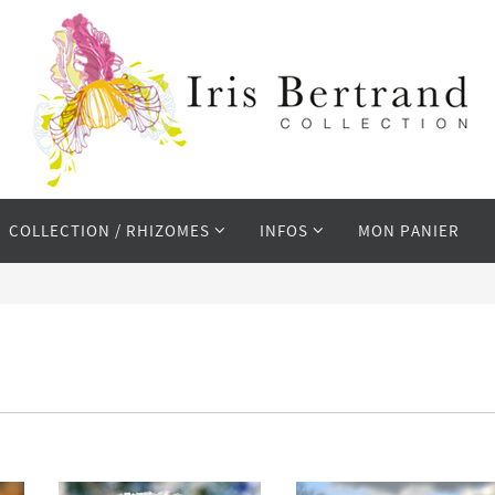
COLLECTION / RHIZOMES
INFOS
MON PANIER