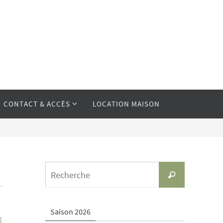
CONTACT & ACCÈS
LOCATION MAISON
Search
Recherche
for:
Saison 2026